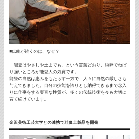
■伝統が続くのは、なぜ？
「能登はやさしや土までも」という言葉どおり、純粋でねば
り強いところが能登人の気質です。
能登の自然は惠みをもたらす一方で、人々に自然の厳しさも
与えてきました。自分の技能を誇りとし納得できるまで念入
りに仕事をする実直な性質が、多くの伝統技術を今も大切に
育て続けています。
金沢美術工芸大学との連携で珪藻土製品を開発