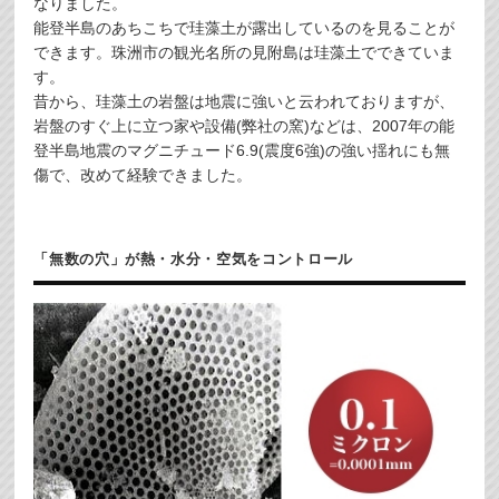
なりました。
能登半島のあちこちで珪藻土が露出しているのを見ることが
できます。珠洲市の観光名所の見附島は珪藻土でできていま
す。
昔から、珪藻土の岩盤は地震に強いと云われておりますが、
岩盤のすぐ上に立つ家や設備(弊社の窯)などは、2007年の能
登半島地震のマグニチュード6.9(震度6強)の強い揺れにも無
傷で、改めて経験できました。
「無数の穴」が熱・水分・空気をコントロール