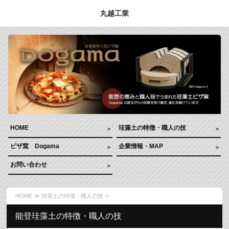
丸越工業
HOME
珪藻土の特徴・職人の技
ピザ窯 Dogama
企業情報・MAP
お問い合わせ
HOME
≫ 珪藻土の特徴・職人の技 ≫
能登珪藻土の特徴・職人の技