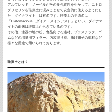
アルフレッド ノーベルがその多孔質性を生かして、ニトロ
グリセリンを珪藻土に浸みこませて安定的に使えるようにし
た「ダイナマイト」は有名です。珪藻土の学術名は
「Diatomacious（ダイアトメイシアス）」といい、ダイナマ
イトの由来は珪藻土からきているのです。
その他、漆器の地の粉、食品向けろ過材、プラスチック、ゴ
ムなどの増量用フィラー、内装塗り壁、曲げ硝子の型材など
様々な用途で用いられております。
珪藻土とは？