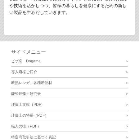
や技術を活かしつつ、皆様の暮らしを健康にするための新し
い製品を生みだしていきます。
サイドメニュー
ピザ窯 Dogama
導入店様ご紹介
断熱レンガ、各種断熱材
能登珪藻土研究会
珪藻土文献（PDF）
珪藻土の特長（PDF）
職人の技（PDF）
特定商取引法に基づく表記